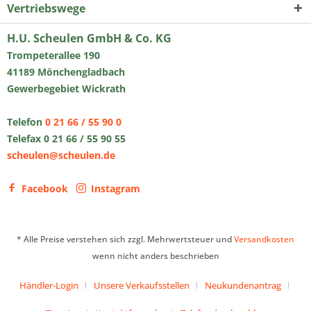
Vertriebswege
H.U. Scheulen GmbH & Co. KG
Trompeterallee 190
41189 Mönchengladbach
Gewerbegebiet Wickrath
Telefon
0 21 66 / 55 90 0
Telefax 0 21 66 / 55 90 55
scheulen@scheulen.de
Facebook
Instagram
* Alle Preise verstehen sich zzgl. Mehrwertsteuer und
Versandkosten
wenn nicht anders beschrieben
Händler-Login
Unsere Verkaufsstellen
Neukundenantrag