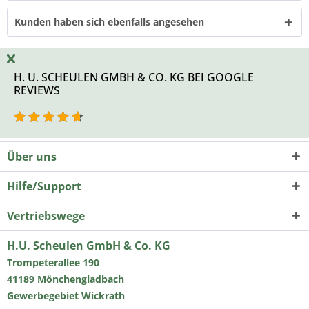
Kunden haben sich ebenfalls angesehen
H. U. SCHEULEN GMBH & CO. KG BEI GOOGLE
REVIEWS
Über uns
Hilfe/Support
Vertriebswege
H.U. Scheulen GmbH & Co. KG
Trompeterallee 190
41189 Mönchengladbach
Gewerbegebiet Wickrath