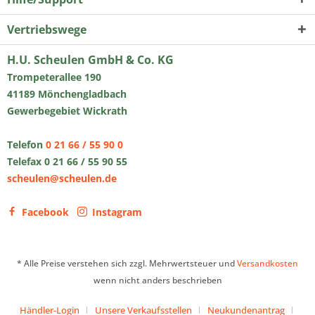
Vertriebswege
H.U. Scheulen GmbH & Co. KG
Trompeterallee 190
41189 Mönchengladbach
Gewerbegebiet Wickrath
Telefon
0 21 66 / 55 90 0
Telefax 0 21 66 / 55 90 55
scheulen@scheulen.de
Facebook
Instagram
* Alle Preise verstehen sich zzgl. Mehrwertsteuer und
Versandkosten
wenn nicht anders beschrieben
Händler-Login
Unsere Verkaufsstellen
Neukundenantrag