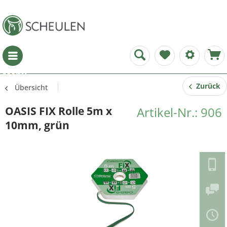
Menü
Zurück
Übersicht
OASIS FIX Rolle 5m x
Artikel-Nr.: 906
10mm, grün