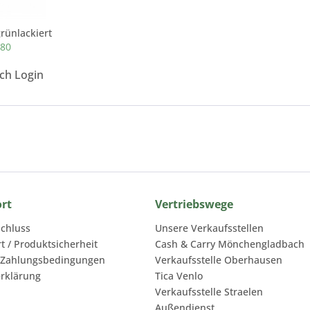
rünlackiert
680
ach Login
ort
Vertriebswege
chluss
Unsere Verkaufsstellen
rt / Produktsicherheit
Cash & Carry Mönchengladbach
 Zahlungsbedingungen
Verkaufsstelle Oberhausen
rklärung
Tica Venlo
Verkaufsstelle Straelen
Außendienst