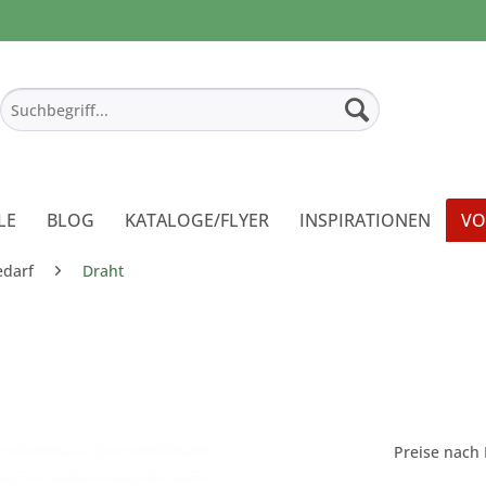
LE
BLOG
KATALOGE/FLYER
INSPIRATIONEN
VO
edarf
Draht
Preise nach 