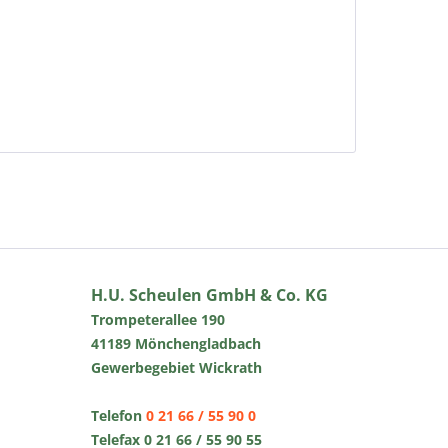
H.U. Scheulen GmbH & Co. KG
Trompeterallee 190
41189 Mönchengladbach
Gewerbegebiet Wickrath
Telefon
0 21 66 / 55 90 0
Telefax 0 21 66 / 55 90 55