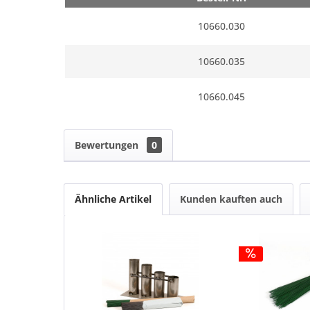
10660.030
10660.035
10660.045
Bewertungen
0
Ähnliche Artikel
Kunden kauften auch