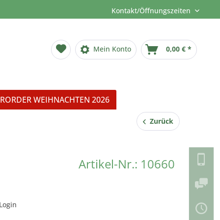
Kontakt/Öffnungszeiten
Mein Konto
0,00 € *
RORDER WEIHNACHTEN 2026
Zurück
Artikel-Nr.: 10660
Login