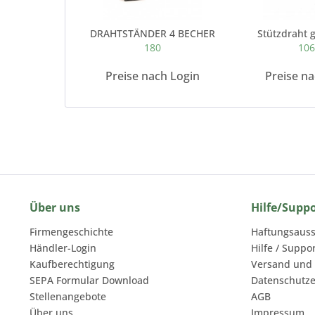
DRAHTSTÄNDER 4 BECHER
Stützdraht g
180
10
Preise nach Login
Preise n
Über uns
Hilfe/Supp
Firmengeschichte
Haftungsauss
Händler-Login
Hilfe / Suppo
Kaufberechtigung
Versand und
SEPA Formular Download
Datenschutze
Stellenangebote
AGB
Über uns
Impressum