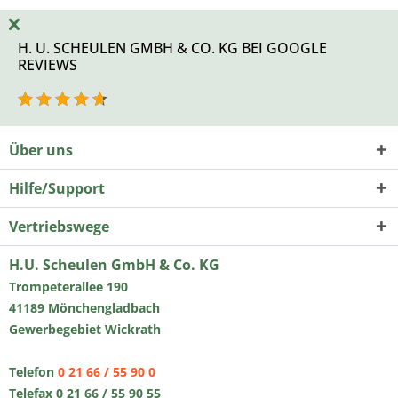
H. U. SCHEULEN GMBH & CO. KG BEI GOOGLE
REVIEWS
Über uns
Hilfe/Support
Vertriebswege
H.U. Scheulen GmbH & Co. KG
Trompeterallee 190
41189 Mönchengladbach
Gewerbegebiet Wickrath
Telefon
0 21 66 / 55 90 0
Telefax 0 21 66 / 55 90 55