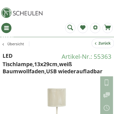
Menü
Zurück
Übersicht
LED
Artikel-Nr.: 55363
Tischlampe,13x29cm,weiß
Baumwollfaden,USB wiederaufladbar