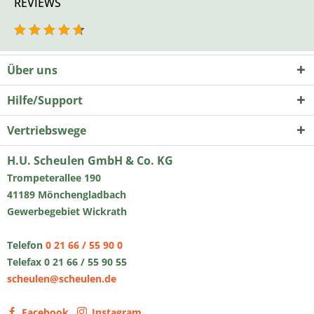
REVIEWS
Über uns
Hilfe/Support
Vertriebswege
H.U. Scheulen GmbH & Co. KG
Trompeterallee 190
41189 Mönchengladbach
Gewerbegebiet Wickrath
Telefon
0 21 66 / 55 90 0
Telefax 0 21 66 / 55 90 55
scheulen@scheulen.de
Facebook
Instagram