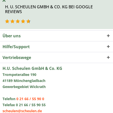
H. U. SCHEULEN GMBH & CO. KG BEI GOOGLE
REVIEWS
Über uns
Hilfe/Support
Vertriebswege
H.U. Scheulen GmbH & Co. KG
Trompeterallee 190
41189 Mönchengladbach
Gewerbegebiet Wickrath
Telefon
0 21 66 / 55 90 0
Telefax 0 21 66 / 55 90 55
scheulen@scheulen.de