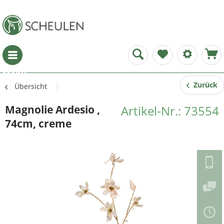
Menü
Zurück
Übersicht
Magnolie Ardesio ,
Artikel-Nr.: 73554
74cm, creme