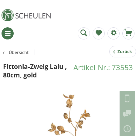
Menü
Zurück
Übersicht
Fittonia-Zweig Lalu ,
Artikel-Nr.: 73553
80cm, gold