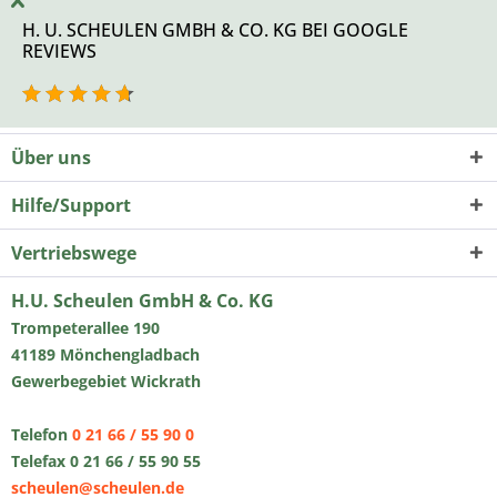
H. U. SCHEULEN GMBH & CO. KG BEI GOOGLE
REVIEWS
Über uns
Hilfe/Support
Vertriebswege
H.U. Scheulen GmbH & Co. KG
Trompeterallee 190
41189 Mönchengladbach
Gewerbegebiet Wickrath
Telefon
0 21 66 / 55 90 0
Telefax 0 21 66 / 55 90 55
scheulen@scheulen.de