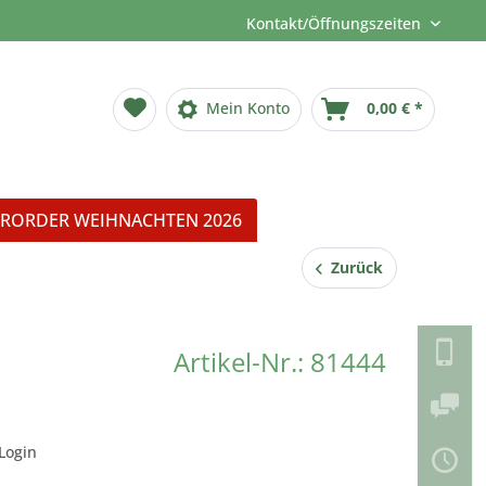
Kontakt/Öffnungszeiten
Mein Konto
0,00 € *
RORDER WEIHNACHTEN 2026
Zurück
Artikel-Nr.: 81444
Login