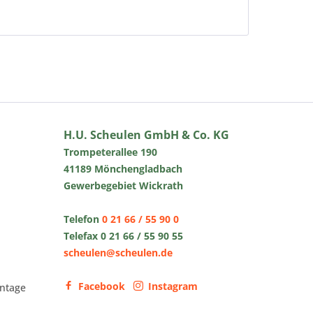
H.U. Scheulen GmbH & Co. KG
Trompeterallee 190
41189 Mönchengladbach
Gewerbegebiet Wickrath
Telefon
0 21 66 / 55 90 0
Telefax 0 21 66 / 55 90 55
scheulen@scheulen.de
Facebook
Instagram
ntage