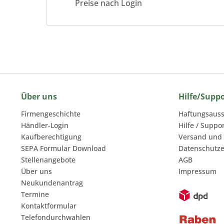
Preise nach Login
Über uns
Hilfe/Supp
Firmengeschichte
Haftungsauss
Händler-Login
Hilfe / Suppo
Kaufberechtigung
Versand und
SEPA Formular Download
Datenschutze
Stellenangebote
AGB
Über uns
Impressum
Neukundenantrag
Termine
Kontaktformular
Telefondurchwahlen