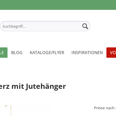
LE
BLOG
KATALOGE/FLYER
INSPIRATIONEN
VO
erz mit Jutehänger
Preise nach 