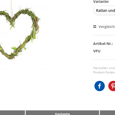
Variante:
Vergleic
Artikel-Nr.:
VPU
Hersteller und
Produkt finden
Variante