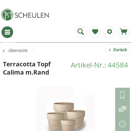
Menü
Zurück
Übersicht
Terracotta Topf
Artikel-Nr.: 44584
Calima m.Rand