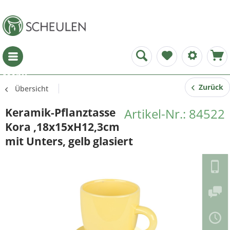
Menü
Zurück
Übersicht
Keramik-Pflanztasse
Artikel-Nr.: 84522
Kora ,18x15xH12,3cm
mit Unters, gelb glasiert