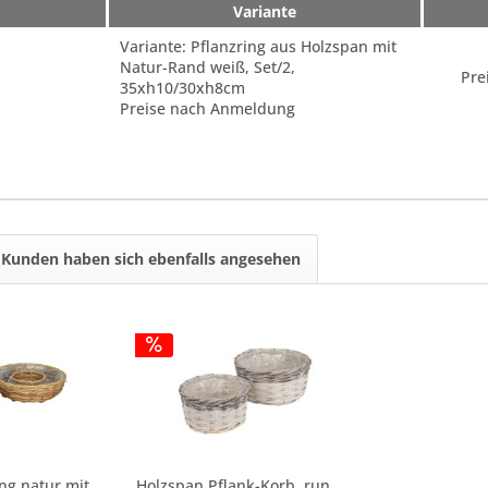
Variante
Variante: Pflanzring aus Holzspan mit
Natur-Rand weiß, Set/2,
Pre
35xh10/30xh8cm
Preise nach Anmeldung
Kunden haben sich ebenfalls angesehen
Rattan Pflanzring natur mit hellem Rand Set/2,...
Holzspan Pflank-Korb, rund mit Naturrand weiß,...