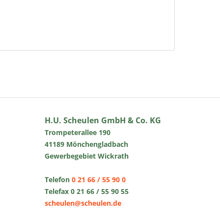
H.U. Scheulen GmbH & Co. KG
Trompeterallee 190
41189 Mönchengladbach
Gewerbegebiet Wickrath
Telefon
0 21 66 / 55 90 0
Telefax 0 21 66 / 55 90 55
scheulen@scheulen.de