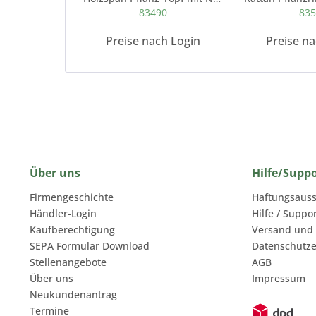
83490
83
Preise nach Login
Preise n
Über uns
Hilfe/Supp
Firmengeschichte
Haftungsauss
Händler-Login
Hilfe / Suppo
Kaufberechtigung
Versand und
SEPA Formular Download
Datenschutze
Stellenangebote
AGB
Über uns
Impressum
Neukundenantrag
Termine