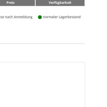
Preis
Verfügbarkeit
ise nach Anmeldung
normaler Lagerbestand