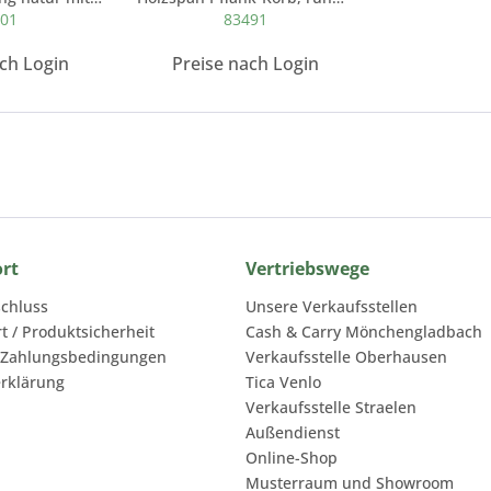
501
83491
ach Login
Preise nach Login
ort
Vertriebswege
chluss
Unsere Verkaufsstellen
rt / Produktsicherheit
Cash & Carry Mönchengladbach
 Zahlungsbedingungen
Verkaufsstelle Oberhausen
rklärung
Tica Venlo
Verkaufsstelle Straelen
Außendienst
Online-Shop
Musterraum und Showroom