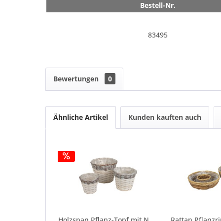
Bestell-Nr.
83495
Bewertungen
0
Ähnliche Artikel
Kunden kauften auch
Holzspan Pflanz-Topf mit Naturrand weiß