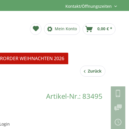
Kontakt/Öffnungszeiten
Mein Konto
0,00 € *
RORDER WEIHNACHTEN 2026
Zurück
Artikel-Nr.: 83495
Login