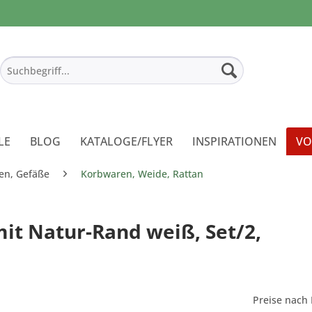
LE
BLOG
KATALOGE/FLYER
INSPIRATIONEN
VO
en, Gefäße
Korbwaren, Weide, Rattan
mit Natur-Rand weiß, Set/2,
Preise nach 