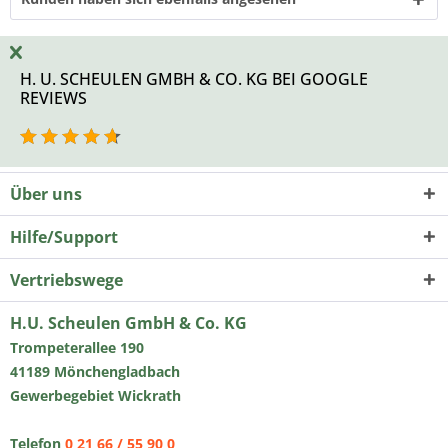
H. U. SCHEULEN GMBH & CO. KG BEI GOOGLE
REVIEWS
Über uns
Hilfe/Support
Vertriebswege
H.U. Scheulen GmbH & Co. KG
Trompeterallee 190
41189 Mönchengladbach
Gewerbegebiet Wickrath
Telefon
0 21 66 / 55 90 0