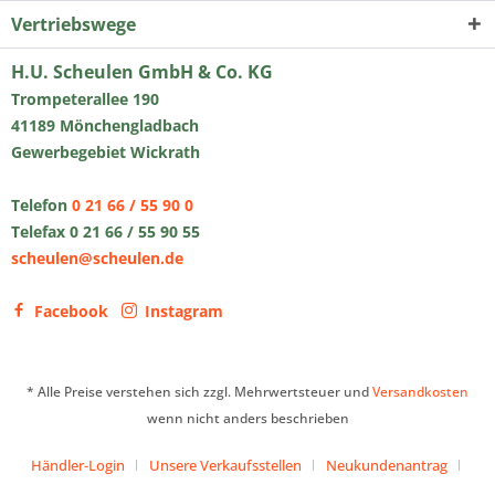
Vertriebswege
H.U. Scheulen GmbH & Co. KG
Trompeterallee 190
41189 Mönchengladbach
Gewerbegebiet Wickrath
Telefon
0 21 66 / 55 90 0
Telefax 0 21 66 / 55 90 55
scheulen@scheulen.de
Facebook
Instagram
* Alle Preise verstehen sich zzgl. Mehrwertsteuer und
Versandkosten
wenn nicht anders beschrieben
Händler-Login
Unsere Verkaufsstellen
Neukundenantrag