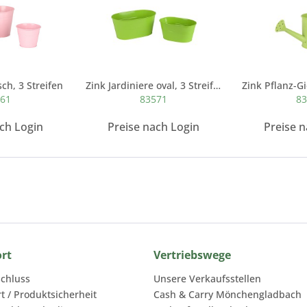
ch, 3 Streifen
Zink Jardiniere oval, 3 Streifen
861
83571
83
ach Login
Preise nach Login
Preise n
ort
Vertriebswege
chluss
Unsere Verkaufsstellen
rt / Produktsicherheit
Cash & Carry Mönchengladbach