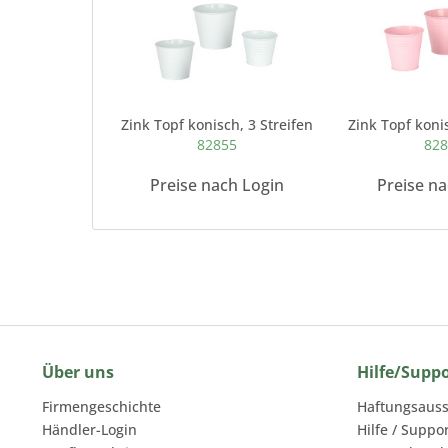
Zink Topf konisch, 3 Streifen
Zink Topf konis
82855
82
Preise nach Login
Preise n
Über uns
Hilfe/Supp
Firmengeschichte
Haftungsauss
Händler-Login
Hilfe / Suppo