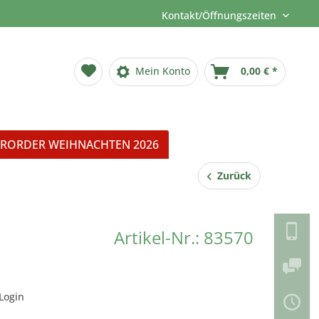
Kontakt/Öffnungszeiten
Mein Konto
0,00 € *
RORDER WEIHNACHTEN 2026
Zurück
Artikel-Nr.: 83570
Login