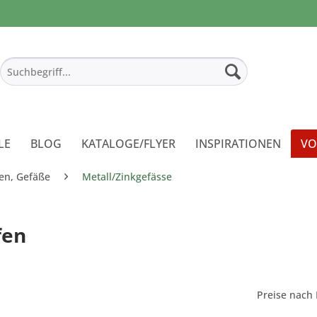
LE
BLOG
KATALOGE/FLYER
INSPIRATIONEN
VO
en, Gefäße
Metall/Zinkgefässe
fen
Preise nach 