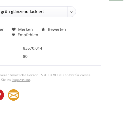
hen
Merken
Bewerten
Empfehlen
83570.014
80
 verantwortliche Person i.S.d. EU VO 2023/988 für dieses
 Sie im
Impressum
.