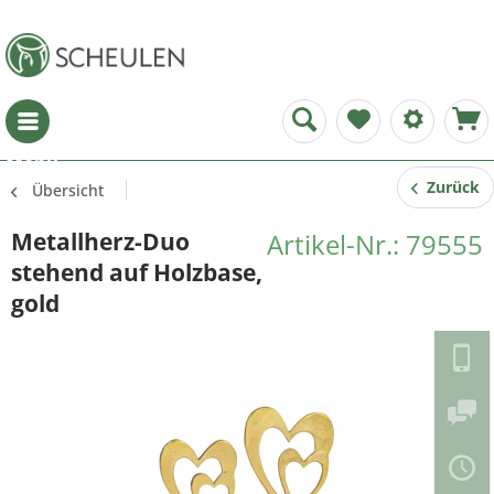
Menü
Zurück
Übersicht
Metallherz-Duo
Artikel-Nr.: 79555
stehend auf Holzbase,
gold