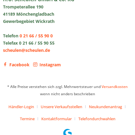
Trompeterallee 190
41189 Mönchengladbach
Gewerbegebiet Wickrath
Telefon
0 21 66 / 55 90 0
Telefax 0 21 66 / 55 90 55
scheulen@scheulen.de
Facebook
Instagram
* Alle Preise verstehen sich zzgl. Mehrwertsteuer und
Versandkosten
wenn nicht anders beschrieben
Händler-Login
Unsere Verkaufsstellen
Neukundenantrag
Termine
Kontaktformular
Telefondurchwahlen