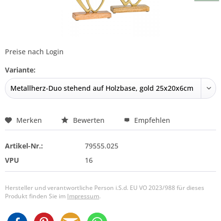
Preise nach Login
Variante:
Merken
Bewerten
Empfehlen
Artikel-Nr.:
79555.025
VPU
16
Hersteller und verantwortliche Person i.S.d. EU VO 2023/988 für dieses
Produkt finden Sie im
Impressum
.