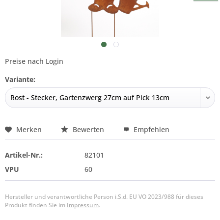
Preise nach Login
Variante:
Merken
Bewerten
Empfehlen
Artikel-Nr.:
82101
VPU
60
Hersteller und verantwortliche Person i.S.d. EU VO 2023/988 für dieses
Produkt finden Sie im
Impressum
.