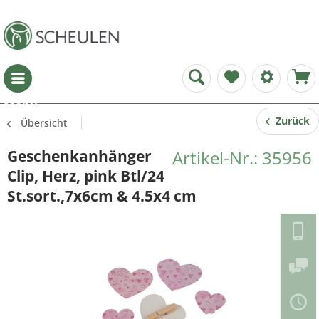
Menü
Zurück
Übersicht
Geschenkanhänger
Artikel-Nr.: 35956
Clip, Herz, pink Btl/24
St.sort.,7x6cm & 4.5x4 cm