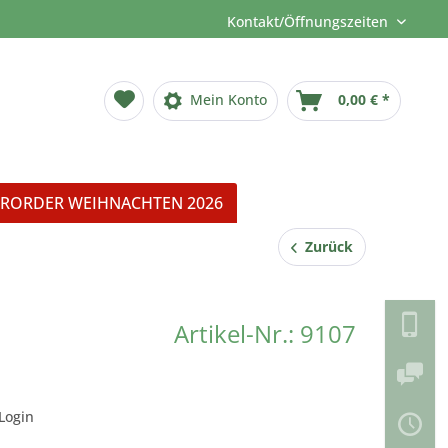
Kontakt/Öffnungszeiten
Mein Konto
0,00 € *
RORDER WEIHNACHTEN 2026
Zurück
Artikel-Nr.: 9107
Login