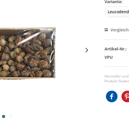
Variante:
Vergleic
Artikel-Nr.:
VPU
Hersteller und
Produkt finden