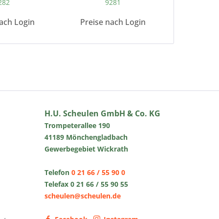
282
9281
ach Login
Preise nach Login
H.U. Scheulen GmbH & Co. KG
Trompeterallee 190
41189 Mönchengladbach
Gewerbegebiet Wickrath
Telefon
0 21 66 / 55 90 0
Telefax 0 21 66 / 55 90 55
scheulen@scheulen.de