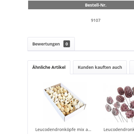
Bestell-Nr.
9107
Bewertungen
0
Ähnliche Artikel
Kunden kauften auch
Leucodendronköpfe mix am Draht 100 Stück gebleicht