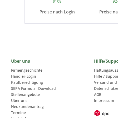
9108
92
Preise nach Login
Preise n
Über uns
Hilfe/Supp
Firmengeschichte
Haftungsauss
Händler-Login
Hilfe / Suppo
Kaufberechtigung
Versand und
SEPA Formular Download
Datenschutze
Stellenangebote
AGB
Über uns
Impressum
Neukundenantrag
Termine