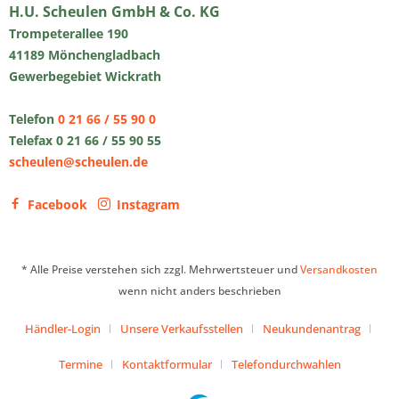
H.U. Scheulen GmbH & Co. KG
Trompeterallee 190
41189 Mönchengladbach
Gewerbegebiet Wickrath
Telefon
0 21 66 / 55 90 0
Telefax 0 21 66 / 55 90 55
scheulen@scheulen.de
Facebook
Instagram
* Alle Preise verstehen sich zzgl. Mehrwertsteuer und
Versandkosten
wenn nicht anders beschrieben
Händler-Login
Unsere Verkaufsstellen
Neukundenantrag
Termine
Kontaktformular
Telefondurchwahlen