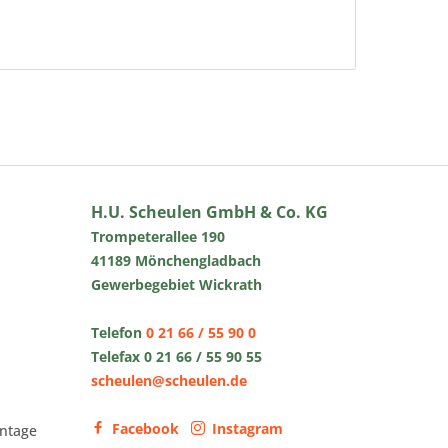
H.U. Scheulen GmbH & Co. KG
Trompeterallee 190
41189 Mönchengladbach
Gewerbegebiet Wickrath
Telefon
0 21 66 / 55 90 0
Telefax 0 21 66 / 55 90 55
scheulen@scheulen.de
Facebook
Instagram
ntage