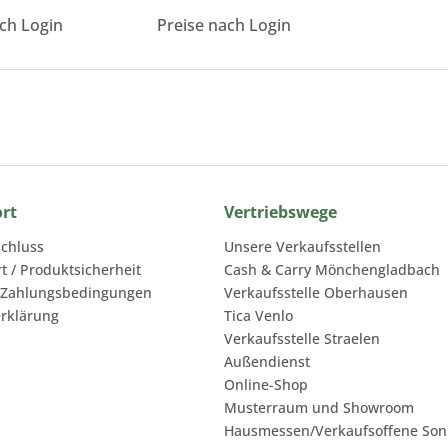
ach Login
Preise nach Login
ort
Vertriebswege
chluss
Unsere Verkaufsstellen
rt / Produktsicherheit
Cash & Carry Mönchengladbach
 Zahlungsbedingungen
Verkaufsstelle Oberhausen
rklärung
Tica Venlo
Verkaufsstelle Straelen
Außendienst
Online-Shop
Musterraum und Showroom
Hausmessen/Verkaufsoffene Son