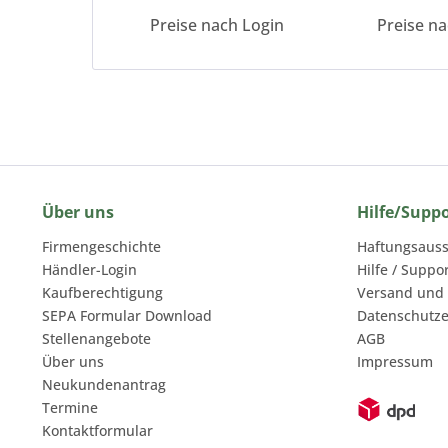
Preise nach Login
Preise n
Über uns
Hilfe/Supp
Firmengeschichte
Haftungsauss
Händler-Login
Hilfe / Suppo
Kaufberechtigung
Versand und
SEPA Formular Download
Datenschutze
Stellenangebote
AGB
Über uns
Impressum
Neukundenantrag
Termine
Kontaktformular