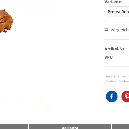
Variante:
Vergleic
Artikel-Nr.:
VPU
Hersteller und
Produkt finden
Variante