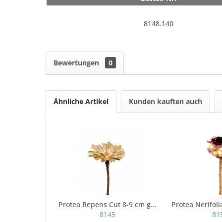
8148.140
Bewertungen
0
Ähnliche Artikel
Kunden kauften auch
Protea Repens Cut 8-9 cm gebleicht...
8145
81