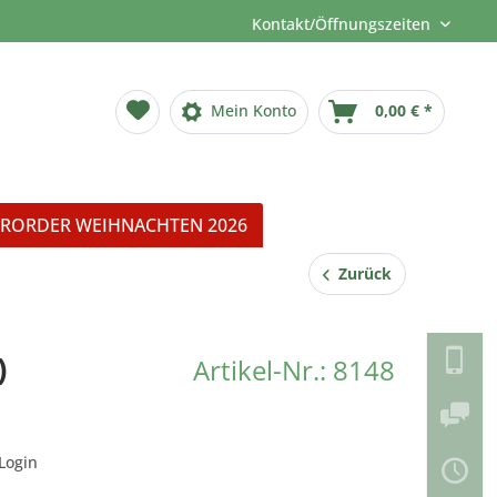
Kontakt/Öffnungszeiten
Mein Konto
0,00 € *
RORDER WEIHNACHTEN 2026
Zurück
)
Artikel-Nr.: 8148
Login