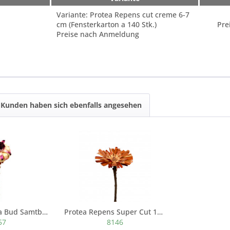
Variante: Protea Repens cut creme 6-7
cm (Fensterkarton a 140 Stk.)
Pre
Preise nach Anmeldung
Kunden haben sich ebenfalls angesehen
Protea Nerifolia Bud Samtblume (Fensterkarton a...
Protea Repens Super Cut 10-12cm creme...
57
8146