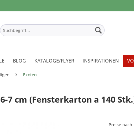
LE
BLOG
KATALOGE/FLYER
INSPIRATIONEN
VO
ligen
Exoten
-7 cm (Fensterkarton a 140 Stk.
Preise nach 