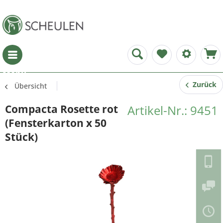
Menü
Zurück
Übersicht
Compacta Rosette rot
Artikel-Nr.: 9451
(Fensterkarton x 50
Stück)