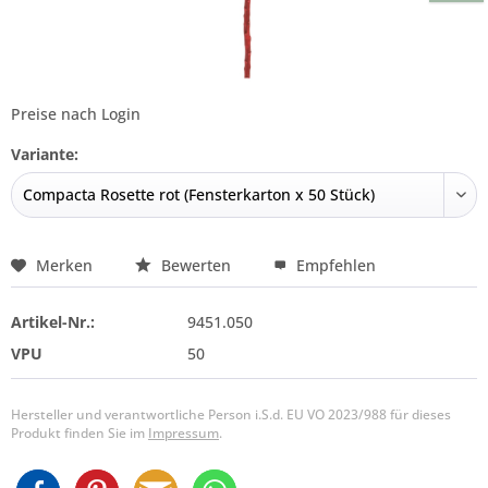
Preise nach Login
Variante:
Merken
Bewerten
Empfehlen
Artikel-Nr.:
9451.050
VPU
50
Hersteller und verantwortliche Person i.S.d. EU VO 2023/988 für dieses
Produkt finden Sie im
Impressum
.