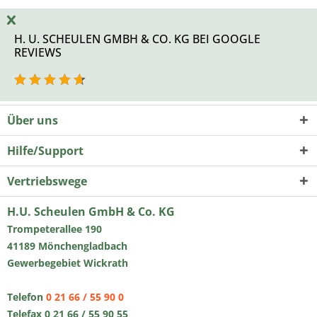
H. U. SCHEULEN GMBH & CO. KG BEI GOOGLE
REVIEWS
Über uns
Hilfe/Support
Vertriebswege
H.U. Scheulen GmbH & Co. KG
Trompeterallee 190
41189 Mönchengladbach
Gewerbegebiet Wickrath
Telefon
0 21 66 / 55 90 0
Telefax 0 21 66 / 55 90 55