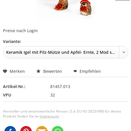
Preise nach Login
Variante:
Merken
Bewerten
Empfehlen
Artikel-Nr.:
81457.013
VPU
32
Hersteller und verantwortliche Person i.S.d. EU VO 2023/988 für dieses
Produkt finden Sie im
Impressum
.