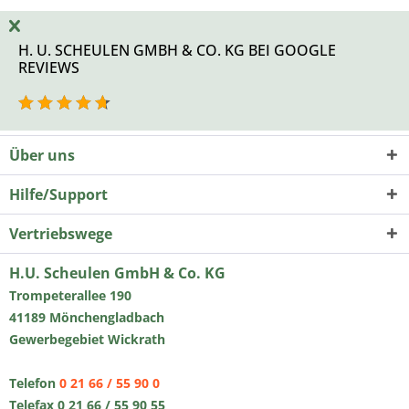
H. U. SCHEULEN GMBH & CO. KG BEI GOOGLE
REVIEWS
Über uns
Hilfe/Support
Vertriebswege
H.U. Scheulen GmbH & Co. KG
Trompeterallee 190
41189 Mönchengladbach
Gewerbegebiet Wickrath
Telefon
0 21 66 / 55 90 0
Telefax 0 21 66 / 55 90 55