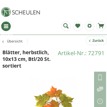
Menü
Zurück
Übersicht
Blätter, herbstlich,
Artikel-Nr.: 72791
10x13 cm, Btl/20 St.
sortiert