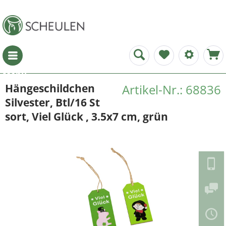
Menü
Hängeschildchen
Artikel-Nr.: 68836
Silvester, Btl/16 St
sort, Viel Glück , 3.5x7 cm, grün