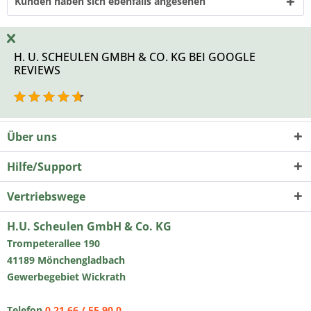
Kunden haben sich ebenfalls angesehen
H. U. SCHEULEN GMBH & CO. KG BEI GOOGLE
REVIEWS
Über uns
Hilfe/Support
Vertriebswege
H.U. Scheulen GmbH & Co. KG
Trompeterallee 190
41189 Mönchengladbach
Gewerbegebiet Wickrath
Telefon
0 21 66 / 55 90 0