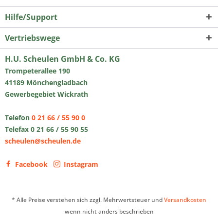
Hilfe/Support
Vertriebswege
H.U. Scheulen GmbH & Co. KG
Trompeterallee 190
41189 Mönchengladbach
Gewerbegebiet Wickrath
Telefon
0 21 66 / 55 90 0
Telefax 0 21 66 / 55 90 55
scheulen@scheulen.de
Facebook
Instagram
* Alle Preise verstehen sich zzgl. Mehrwertsteuer und
Versandkosten
wenn nicht anders beschrieben