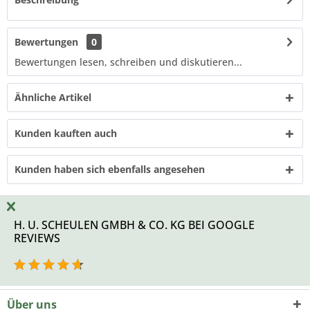
Bewertungen
0
Bewertungen lesen, schreiben und diskutieren...
Ähnliche Artikel
Kunden kauften auch
Kunden haben sich ebenfalls angesehen
H. U. SCHEULEN GMBH & CO. KG BEI GOOGLE
REVIEWS
Über uns