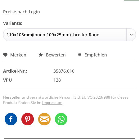
Preise nach Login
Variante:
Merken
Bewerten
Empfehlen
Artikel-Nr.:
35876.010
VPU
128
Hersteller und verantwortliche Person i.S.d. EU VO 2023/988 für dieses
Produkt finden Sie im
Impressum
.