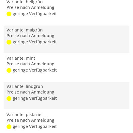
Variante: hellgrün
Preise nach Anmeldung
geringe Verfügbarkeit
Variante: maigrün
Preise nach Anmeldung
geringe Verfügbarkeit
Variante: mint
Preise nach Anmeldung
geringe Verfügbarkeit
Variante: lindgrün
Preise nach Anmeldung
geringe Verfügbarkeit
Variante: pistazie
Preise nach Anmeldung
geringe Verfügbarkeit