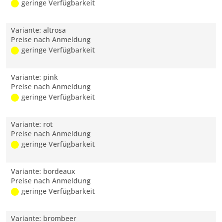
geringe Verfügbarkeit
Variante: altrosa
Preise nach Anmeldung
geringe Verfügbarkeit
Variante: pink
Preise nach Anmeldung
geringe Verfügbarkeit
Variante: rot
Preise nach Anmeldung
geringe Verfügbarkeit
Variante: bordeaux
Preise nach Anmeldung
geringe Verfügbarkeit
Variante: brombeer