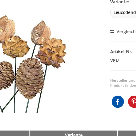
Variante:
Vergleic
Artikel-Nr.:
VPU
Hersteller und
Produkt finden
Variante