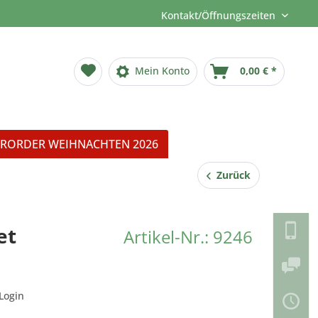
Kontakt/Öffnungszeiten
Mein Konto
0,00 € *
RORDER WEIHNACHTEN 2026
Zurück
et
Artikel-Nr.: 9246
Login