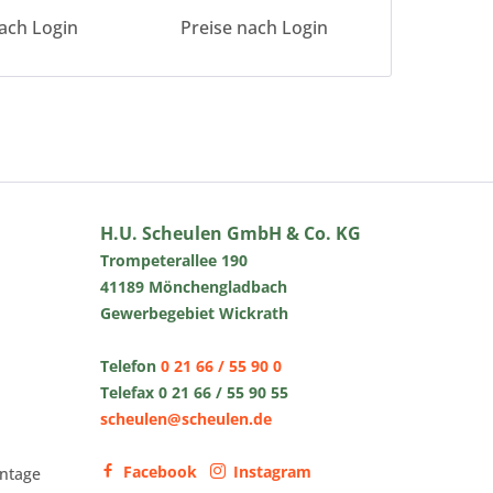
ach Login
Preise nach Login
H.U. Scheulen GmbH & Co. KG
Trompeterallee 190
41189 Mönchengladbach
Gewerbegebiet Wickrath
Telefon
0 21 66 / 55 90 0
Telefax 0 21 66 / 55 90 55
scheulen@scheulen.de
Facebook
Instagram
ntage