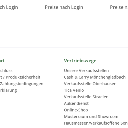
ach Login
Preise nach Login
Preise n
ort
Vertriebswege
chluss
Unsere Verkaufsstellen
rt / Produktsicherheit
Cash & Carry Mönchengladbach
 Zahlungsbedingungen
Verkaufsstelle Oberhausen
rklärung
Tica Venlo
Verkaufsstelle Straelen
Außendienst
Online-Shop
Musterraum und Showroom
Hausmessen/Verkaufsoffene Son