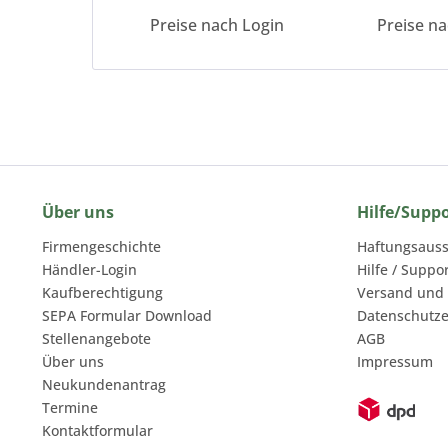
Preise nach Login
Preise n
Über uns
Hilfe/Supp
Firmengeschichte
Haftungsauss
Händler-Login
Hilfe / Suppo
Kaufberechtigung
Versand und
SEPA Formular Download
Datenschutze
Stellenangebote
AGB
Über uns
Impressum
Neukundenantrag
Termine
Kontaktformular