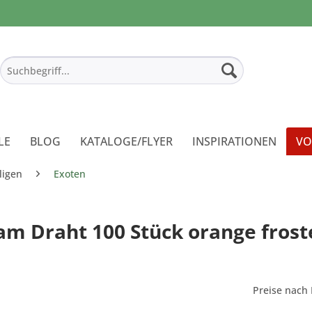
LE
BLOG
KATALOGE/FLYER
INSPIRATIONEN
VO
ligen
Exoten
m Draht 100 Stück orange frost
Preise nach 