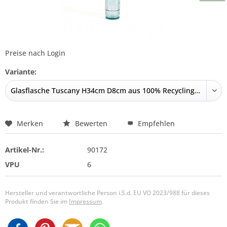
Preise nach Login
Variante:
Merken
Bewerten
Empfehlen
Artikel-Nr.:
90172
VPU
6
Hersteller und verantwortliche Person i.S.d. EU VO 2023/988 für dieses
Produkt finden Sie im
Impressum
.