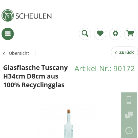
Menü
Zurück
Übersicht
Glasflasche Tuscany
Artikel-Nr.: 90172
H34cm D8cm aus
100% Recyclingglas