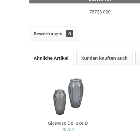
78723.020
Bewertungen
0
Ähnliche Artikel
Kunden kauften auch
Glasvase De luxe D
78724