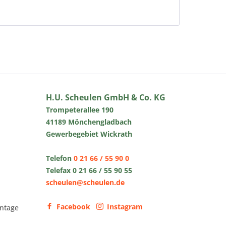
H.U. Scheulen GmbH & Co. KG
Trompeterallee 190
41189 Mönchengladbach
Gewerbegebiet Wickrath
Telefon
0 21 66 / 55 90 0
Telefax 0 21 66 / 55 90 55
scheulen@scheulen.de
Facebook
Instagram
ntage