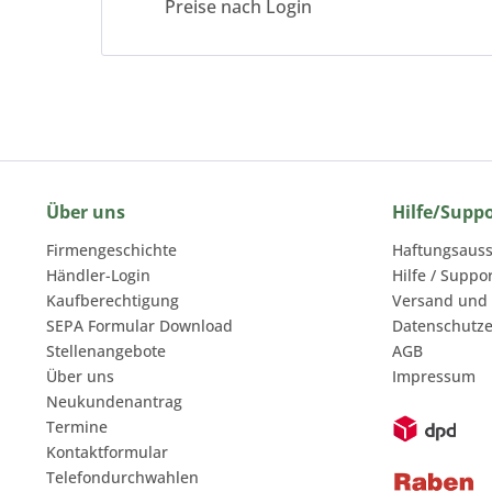
Preise nach Login
Über uns
Hilfe/Supp
Firmengeschichte
Haftungsauss
Händler-Login
Hilfe / Suppo
Kaufberechtigung
Versand und
SEPA Formular Download
Datenschutze
Stellenangebote
AGB
Über uns
Impressum
Neukundenantrag
Termine
Kontaktformular
Telefondurchwahlen