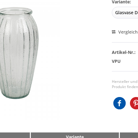
Variante:
Vergleic
Artikel-Nr.:
VPU
Hersteller und
Produkt finden
Variante