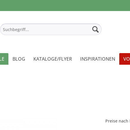
LE
BLOG
KATALOGE/FLYER
INSPIRATIONEN
VO
Preise nach 