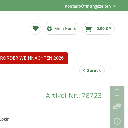
Kontakt/Öffnungszeiten
Mein Konto
0,00 € *
RORDER WEIHNACHTEN 2026
Zurück
Artikel-Nr.: 78723
Login