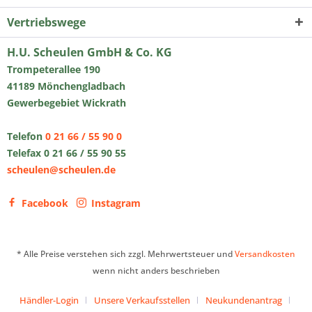
Vertriebswege
H.U. Scheulen GmbH & Co. KG
Trompeterallee 190
41189 Mönchengladbach
Gewerbegebiet Wickrath
Telefon
0 21 66 / 55 90 0
Telefax 0 21 66 / 55 90 55
scheulen@scheulen.de
Facebook
Instagram
* Alle Preise verstehen sich zzgl. Mehrwertsteuer und
Versandkosten
wenn nicht anders beschrieben
Händler-Login
Unsere Verkaufsstellen
Neukundenantrag