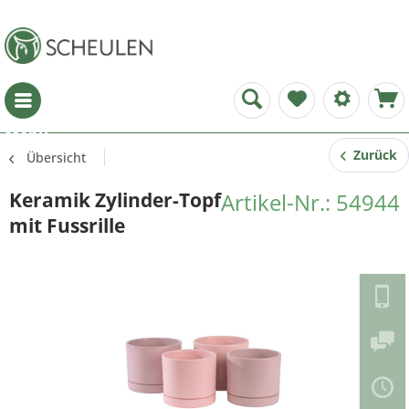
Menü
Zurück
Übersicht
Keramik Zylinder-Topf
Artikel-Nr.: 54944
mit Fussrille