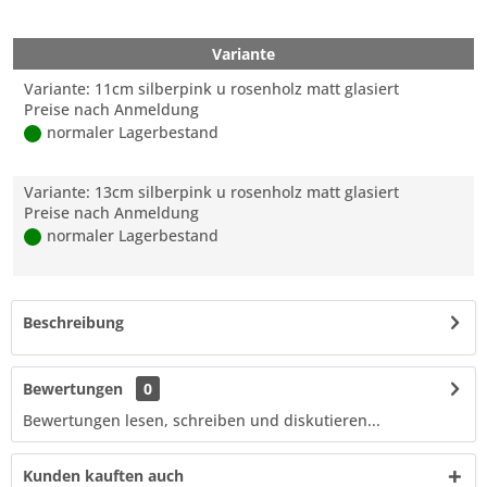
Variante
Variante: 11cm silberpink u rosenholz matt glasiert
Preise nach Anmeldung
normaler Lagerbestand
Variante: 13cm silberpink u rosenholz matt glasiert
Preise nach Anmeldung
normaler Lagerbestand
Beschreibung
Bewertungen
0
Bewertungen lesen, schreiben und diskutieren...
Kunden kauften auch