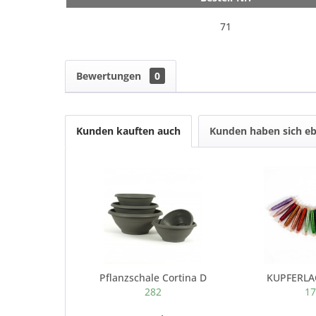
71
Bewertungen
0
Kunden kauften auch
Kunden haben sich eb
Pflanzschale Cortina D
KUPFERL
282
1