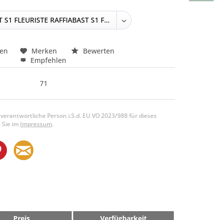
hen
Merken
Bewerten
Empfehlen
71
 verantwortliche Person i.S.d. EU VO 2023/988 für dieses
 Sie im
Impressum
.
Preis
Verfügbarkeit