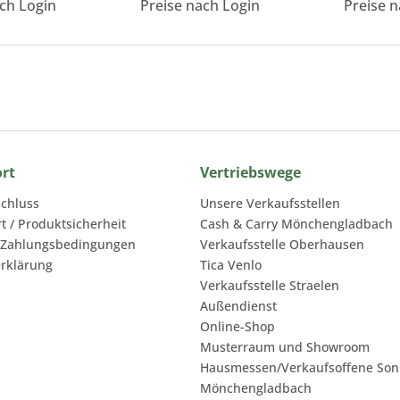
ach Login
Preise nach Login
Preise n
ort
Vertriebswege
chluss
Unsere Verkaufsstellen
rt / Produktsicherheit
Cash & Carry Mönchengladbach
 Zahlungsbedingungen
Verkaufsstelle Oberhausen
rklärung
Tica Venlo
Verkaufsstelle Straelen
Außendienst
Online-Shop
Musterraum und Showroom
Hausmessen/Verkaufsoffene Son
Mönchengladbach