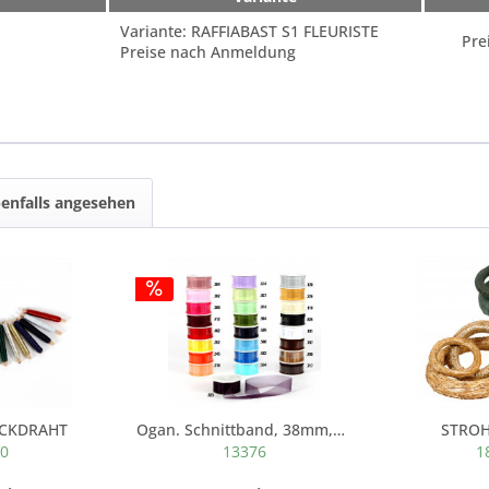
Variante: RAFFIABAST S1 FLEURISTE
Pre
Preise nach Anmeldung
enfalls angesehen
ACKDRAHT
Ogan. Schnittband, 38mm,25 Me ter
STRO
70
13376
1