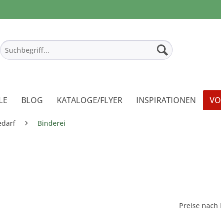
LE
BLOG
KATALOGE/FLYER
INSPIRATIONEN
VO
edarf
Binderei
Preise nach 