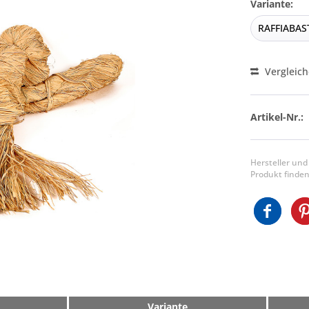
Variante:
Vergleic
Artikel-Nr.:
Hersteller und
Produkt finden
Variante