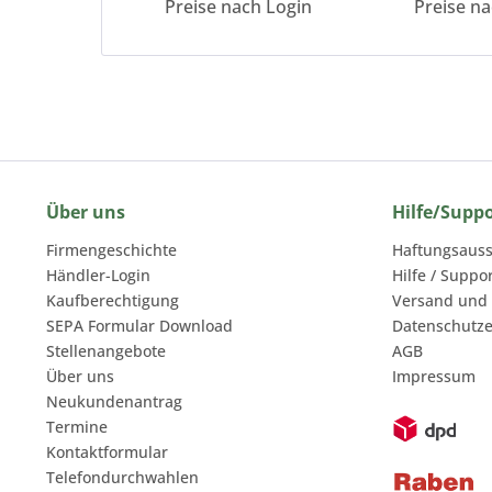
Preise nach Login
Preise n
Über uns
Hilfe/Supp
Firmengeschichte
Haftungsauss
Händler-Login
Hilfe / Suppo
Kaufberechtigung
Versand und
SEPA Formular Download
Datenschutze
Stellenangebote
AGB
Über uns
Impressum
Neukundenantrag
Termine
Kontaktformular
Telefondurchwahlen