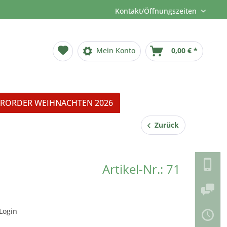
Kontakt/Öffnungszeiten
Mein Konto
0,00 € *
RORDER WEIHNACHTEN 2026
Zurück
Artikel-Nr.: 71
Login