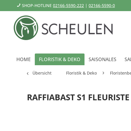
SHOP-HOTLINE
02166-5590-222
|
02166-5590-0
HOME
FLORISTIK & DEKO
SAISONALES
SA
Übersicht
Floristik & Deko
Floristenb
RAFFIABAST S1 FLEURISTE