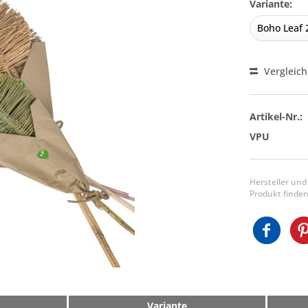
Variante:
Vergleic
Artikel-Nr.:
VPU
Hersteller und
Produkt finden
Variante