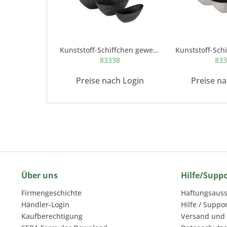
Kunststoff-Schiffchen gewellt, marble grau
83338
83
Preise nach Login
Preise n
Über uns
Hilfe/Supp
Firmengeschichte
Haftungsauss
Händler-Login
Hilfe / Suppo
Kaufberechtigung
Versand und