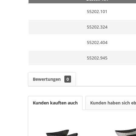
55202.101
55202.324
55202.404
55202.945
Bewertungen
0
Kunden kauften auch
Kunden haben sich eb