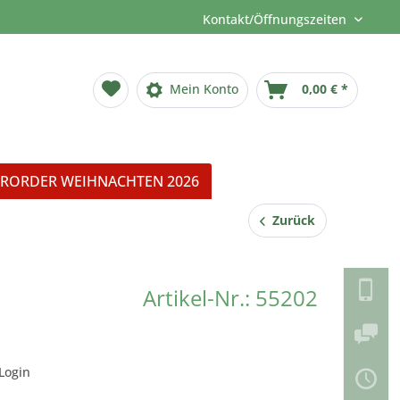
Kontakt/Öffnungszeiten
Mein Konto
0,00 € *
RORDER WEIHNACHTEN 2026
Zurück
Artikel-Nr.: 55202
Login