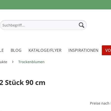
LE
BLOG
KATALOGE/FLYER
INSPIRATIONEN
VO
ukte
Trockenblumen
2 Stück 90 cm
Preise nach 