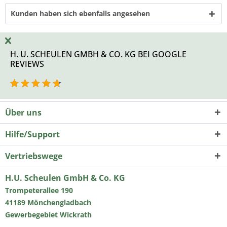
Kunden haben sich ebenfalls angesehen
H. U. SCHEULEN GMBH & CO. KG BEI GOOGLE
REVIEWS
Über uns
Hilfe/Support
Vertriebswege
H.U. Scheulen GmbH & Co. KG
Trompeterallee 190
41189 Mönchengladbach
Gewerbegebiet Wickrath