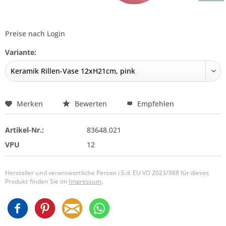
Preise nach Login
Variante:
Merken
Bewerten
Empfehlen
Artikel-Nr.:
83648.021
VPU
12
Hersteller und verantwortliche Person i.S.d. EU VO 2023/988 für dieses
Produkt finden Sie im
Impressum
.