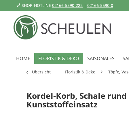
SHOP-HOTLINE
02166-5590-222
|
02166-5590-0
HOME
FLORISTIK & DEKO
SAISONALES
SA
Übersicht
Floristik & Deko
Töpfe, Vas
Kordel-Korb, Schale rund
Kunststoffeinsatz