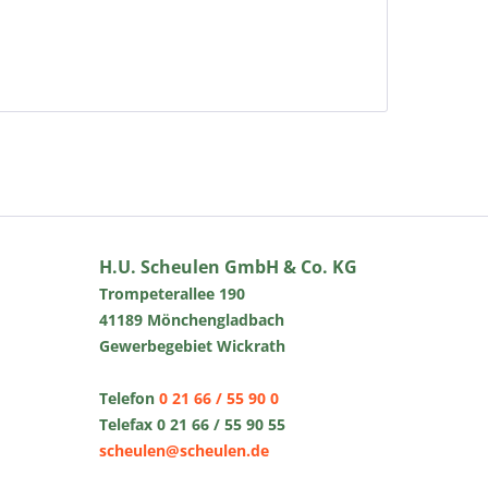
H.U. Scheulen GmbH & Co. KG
Trompeterallee 190
41189 Mönchengladbach
Gewerbegebiet Wickrath
Telefon
0 21 66 / 55 90 0
Telefax 0 21 66 / 55 90 55
scheulen@scheulen.de