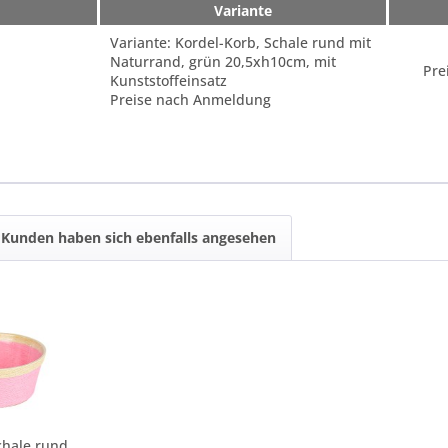
Variante
Variante: Kordel-Korb, Schale rund mit
Naturrand, grün 20,5xh10cm, mit
Pre
Kunststoffeinsatz
Preise nach Anmeldung
Kunden haben sich ebenfalls angesehen
Kordel-Korb, Schale rund mit Naturrand, rosa,...