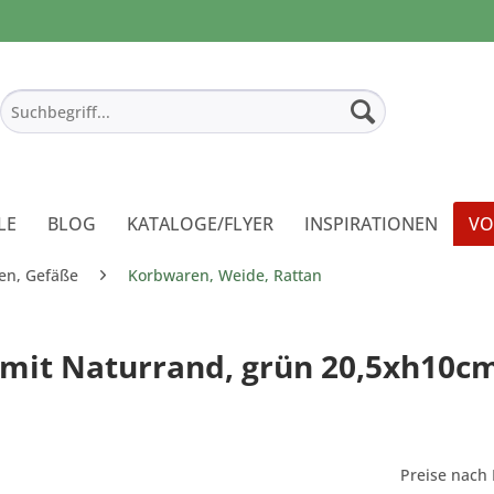
LE
BLOG
KATALOGE/FLYER
INSPIRATIONEN
VO
en, Gefäße
Korbwaren, Weide, Rattan
 mit Naturrand, grün 20,5xh10cm
Preise nach 