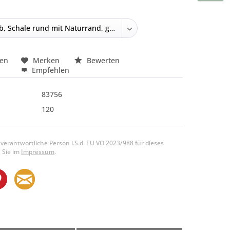
hen
Merken
Bewerten
Empfehlen
83756
120
 verantwortliche Person i.S.d. EU VO 2023/988 für dieses
 Sie im
Impressum
.