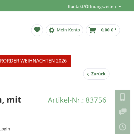
Kontakt/Öffnungszeiten
Mein Konto
0,00 € *
RORDER WEIHNACHTEN 2026
Zurück
, mit
Artikel-Nr.: 83756
Login