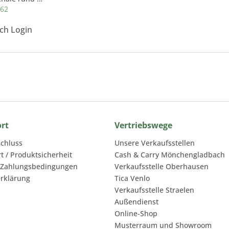
762
ach Login
ort
Vertriebswege
chluss
Unsere Verkaufsstellen
rt / Produktsicherheit
Cash & Carry Mönchengladbach
 Zahlungsbedingungen
Verkaufsstelle Oberhausen
rklärung
Tica Venlo
Verkaufsstelle Straelen
Außendienst
Online-Shop
Musterraum und Showroom