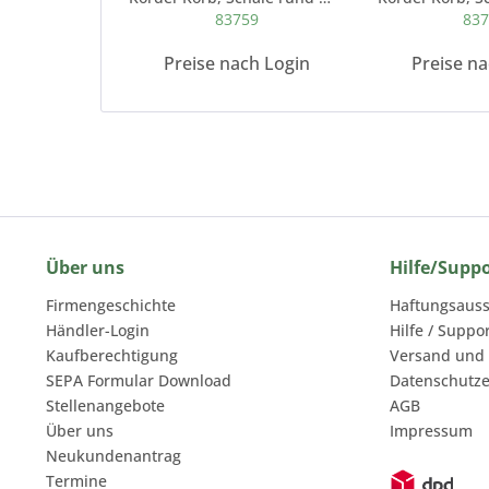
83759
83
Preise nach Login
Preise n
Über uns
Hilfe/Supp
Firmengeschichte
Haftungsauss
Händler-Login
Hilfe / Suppo
Kaufberechtigung
Versand und
SEPA Formular Download
Datenschutze
Stellenangebote
AGB
Über uns
Impressum
Neukundenantrag
Termine