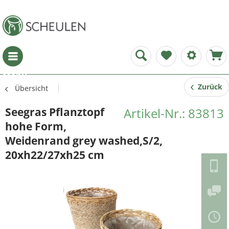
Menü
Zurück
Übersicht
Seegras Pflanztopf
Artikel-Nr.: 83813
hohe Form,
Weidenrand grey washed,S/2,
20xh22/27xh25 cm