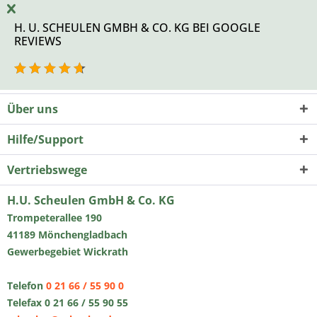
H. U. SCHEULEN GMBH & CO. KG BEI GOOGLE
REVIEWS
Über uns
Hilfe/Support
Vertriebswege
H.U. Scheulen GmbH & Co. KG
Trompeterallee 190
41189 Mönchengladbach
Gewerbegebiet Wickrath
Telefon
0 21 66 / 55 90 0
Telefax 0 21 66 / 55 90 55