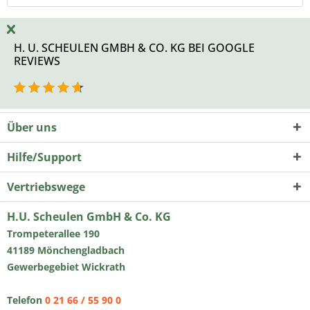
H. U. SCHEULEN GMBH & CO. KG BEI GOOGLE
REVIEWS
Über uns
Hilfe/Support
Vertriebswege
H.U. Scheulen GmbH & Co. KG
Trompeterallee 190
41189 Mönchengladbach
Gewerbegebiet Wickrath
Telefon
0 21 66 / 55 90 0