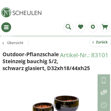
Menü
Zurück
Übersicht
Outdoor-Pflanzschale
Artikel-Nr.: 83101
Steinzeig bauchig S/2,
schwarz glasiert, D32xh18/44xh25