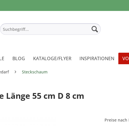
LE
BLOG
KATALOGE/FLYER
INSPIRATIONEN
VO
edarf
Steckschaum
ge Länge 55 cm D 8 cm
Preise nach 