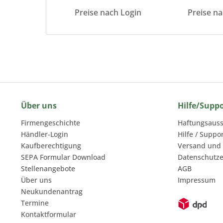
Preise nach Login
Preise n
Über uns
Hilfe/Supp
Firmengeschichte
Haftungsauss
Händler-Login
Hilfe / Suppo
Kaufberechtigung
Versand und
SEPA Formular Download
Datenschutze
Stellenangebote
AGB
Über uns
Impressum
Neukundenantrag
Termine
Kontaktformular