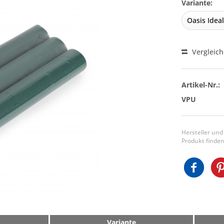
Variante:
Vergleic
Artikel-Nr.:
VPU
Hersteller und
Produkt finden
Variante