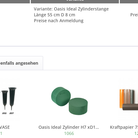
Variante: Oasis Ideal Zylinderstange
Länge 55 cm D 8 cm
Pre
Preise nach Anmeldung
enfalls angesehen
VASE
Oasis Ideal Zylinder H7 xD14cm
Kraftpapier 
01
1066
1