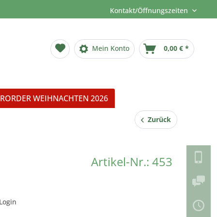
Kontakt/Öffnungszeiten
Mein Konto
0,00 € *
RORDER WEIHNACHTEN 2026
Zurück
Artikel-Nr.: 453
Login