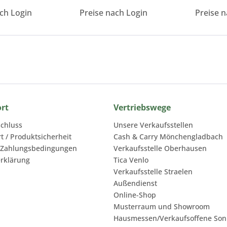
ach Login
Preise nach Login
Preise n
ort
Vertriebswege
chluss
Unsere Verkaufsstellen
rt / Produktsicherheit
Cash & Carry Mönchengladbach
 Zahlungsbedingungen
Verkaufsstelle Oberhausen
rklärung
Tica Venlo
Verkaufsstelle Straelen
Außendienst
Online-Shop
Musterraum und Showroom
Hausmessen/Verkaufsoffene Son