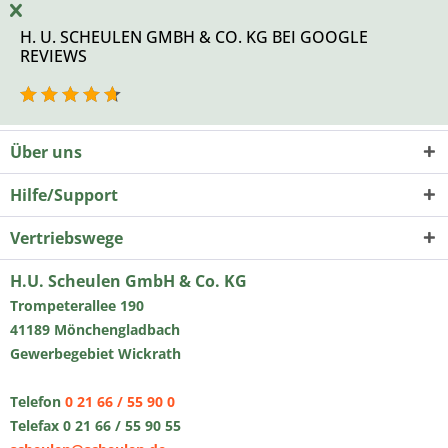
H. U. SCHEULEN GMBH & CO. KG BEI GOOGLE
REVIEWS
Über uns
Hilfe/Support
Vertriebswege
H.U. Scheulen GmbH & Co. KG
Trompeterallee 190
41189 Mönchengladbach
Gewerbegebiet Wickrath
Telefon
0 21 66 / 55 90 0
Telefax 0 21 66 / 55 90 55