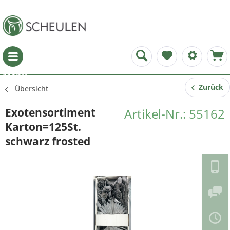
Menü
Zurück
Übersicht
Exotensortiment
Artikel-Nr.: 55162
Karton=125St.
schwarz frosted