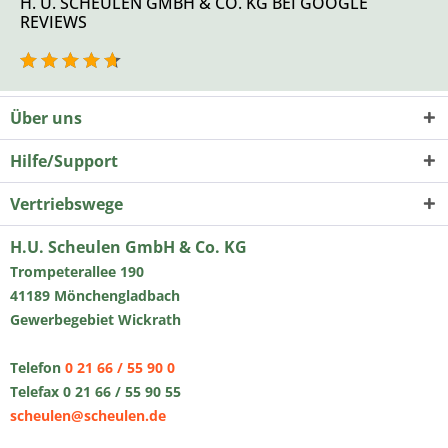
H. U. SCHEULEN GMBH & CO. KG BEI GOOGLE
REVIEWS
Über uns
Hilfe/Support
Vertriebswege
H.U. Scheulen GmbH & Co. KG
Trompeterallee 190
41189 Mönchengladbach
Gewerbegebiet Wickrath
Telefon
0 21 66 / 55 90 0
Telefax 0 21 66 / 55 90 55
scheulen@scheulen.de