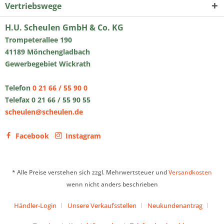
Vertriebswege
H.U. Scheulen GmbH & Co. KG
Trompeterallee 190
41189 Mönchengladbach
Gewerbegebiet Wickrath
Telefon
0 21 66 / 55 90 0
Telefax 0 21 66 / 55 90 55
scheulen@scheulen.de
Facebook
Instagram
* Alle Preise verstehen sich zzgl. Mehrwertsteuer und
Versandkosten
wenn nicht anders beschrieben
Händler-Login
Unsere Verkaufsstellen
Neukundenantrag