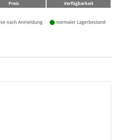
Preis
Verfügbarkeit
ise nach Anmeldung
normaler Lagerbestand