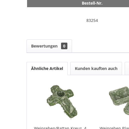
Bestell-Nr.
83254
Bewertungen
0
Ähnliche Artikel
Kunden kauften auch
Weinreben/Rattan Kreuz, 40x3022 cm grün/weiß antik