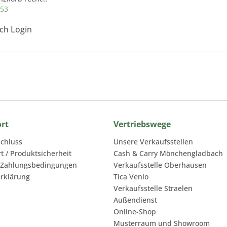
253
ach Login
ort
Vertriebswege
chluss
Unsere Verkaufsstellen
rt / Produktsicherheit
Cash & Carry Mönchengladbach
 Zahlungsbedingungen
Verkaufsstelle Oberhausen
rklärung
Tica Venlo
Verkaufsstelle Straelen
Außendienst
Online-Shop
Musterraum und Showroom