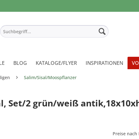
LE
BLOG
KATALOGE/FLYER
INSPIRATIONEN
VO
ligen
Salim/Sisal/Moospflanzer
, Set/2 grün/weiß antik,18x10x
Preise nach 