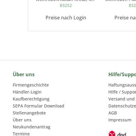
83252
83
Preise nach Login
Preise n
Über uns
Hilfe/Supp
Firmengeschichte
Haftungsauss
Händler-Login
Hilfe / Suppo
Kaufberechtigung
Versand und
SEPA Formular Download
Datenschutze
Stellenangebote
AGB
Über uns
Impressum
Neukundenantrag
Termine