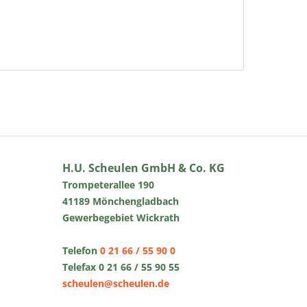
H.U. Scheulen GmbH & Co. KG
Trompeterallee 190
41189 Mönchengladbach
Gewerbegebiet Wickrath
Telefon
0 21 66 / 55 90 0
Telefax 0 21 66 / 55 90 55
scheulen@scheulen.de