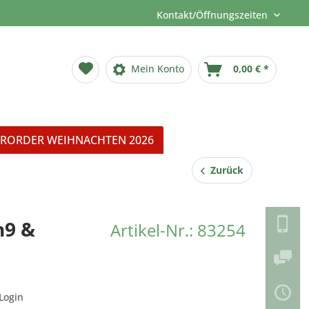
Kontakt/Öffnungszeiten
Mein Konto
0,00 € *
RORDER WEIHNACHTEN 2026
Zurück
h9 &
Artikel-Nr.: 83254
Login