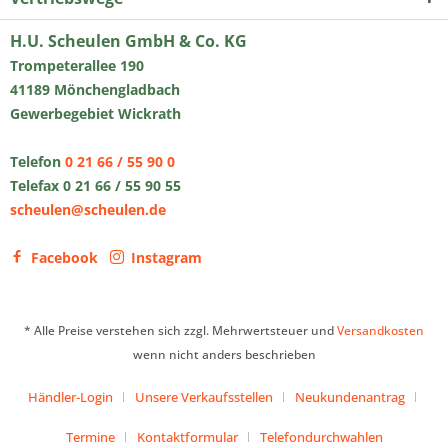
H.U. Scheulen GmbH & Co. KG
Trompeterallee 190
41189 Mönchengladbach
Gewerbegebiet Wickrath
Telefon
0 21 66 / 55 90 0
Telefax 0 21 66 / 55 90 55
scheulen@scheulen.de
Facebook
Instagram
* Alle Preise verstehen sich zzgl. Mehrwertsteuer und
Versandkosten
wenn nicht anders beschrieben
Händler-Login
Unsere Verkaufsstellen
Neukundenantrag
Termine
Kontaktformular
Telefondurchwahlen