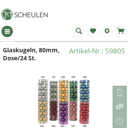
Menü
Glaskugeln, 80mm,
Artikel-Nr.: 59805
Dose/24 St.