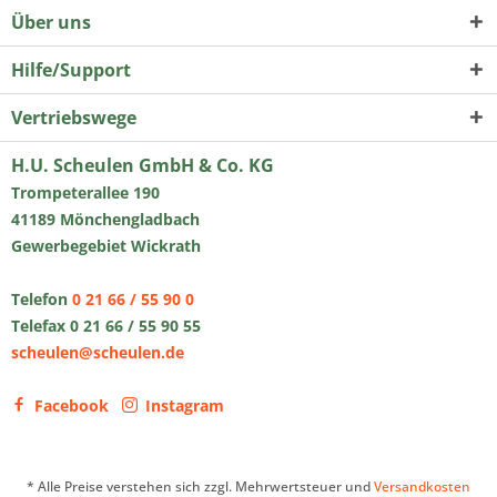
Über uns
Hilfe/Support
Vertriebswege
H.U. Scheulen GmbH & Co. KG
Trompeterallee 190
41189 Mönchengladbach
Gewerbegebiet Wickrath
Telefon
0 21 66 / 55 90 0
Telefax 0 21 66 / 55 90 55
scheulen@scheulen.de
Facebook
Instagram
* Alle Preise verstehen sich zzgl. Mehrwertsteuer und
Versandkosten